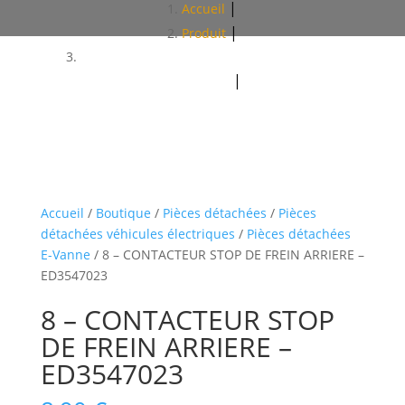
Accueil
Produit
8 - CONTACTEUR STOP DE FREIN ARRIERE -
ED3547023
Accueil
/
Boutique
/
Pièces détachées
/
Pièces
détachées véhicules électriques
/
Pièces détachées
E-Vanne
/ 8 – CONTACTEUR STOP DE FREIN ARRIERE –
ED3547023
8 – CONTACTEUR STOP
DE FREIN ARRIERE –
ED3547023