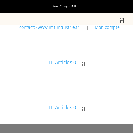
Mon Compte IMF
contact@www.imf-industrie.fr
|
Mon compte
Articles 0
Articles 0